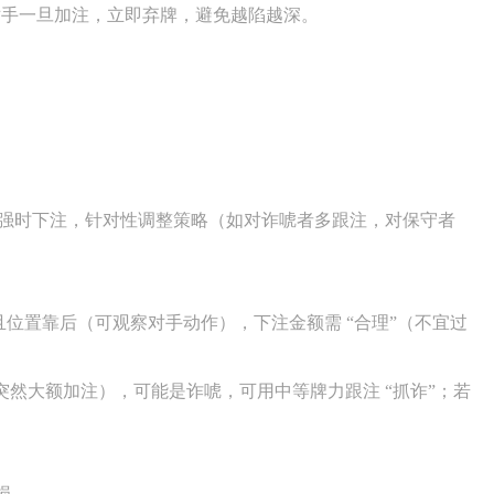
，对手一旦加注，立即弃牌，避免越陷越深。
强时下注，针对性调整策略（如对诈唬者多跟注，对保守者
且位置靠后（可观察对手动作），下注金额需 “合理”（不宜过
然大额加注），可能是诈唬，可用中等牌力跟注 “抓诈”；若
损。