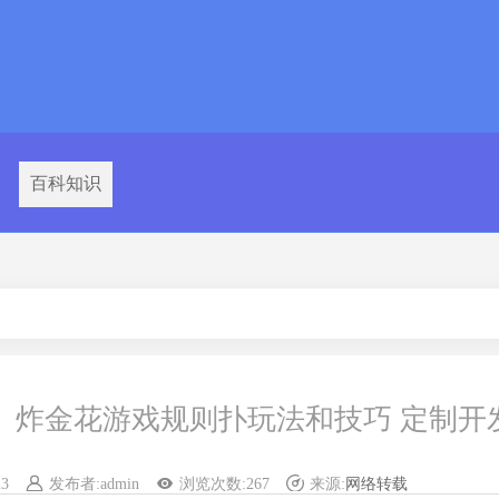
百科知识
炸金花游戏规则扑玩法和技巧 定制开
23
发布者:
admin
浏览次数:
267
来源:
网络转载