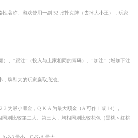
性著称。游戏使用一副 52 张扑克牌（去掉大小王），玩家
额）、“跟注”（投入与上家相同的筹码）、“加注”（增加下注
小，牌型大的玩家赢取底池。
-3 为最小顺金，Q-K-A 为最大顺金（A 可作 1 或 14）。
点数相同则比较第二大、第三大，均相同则比较花色（黑桃＞红桃
2-3 最小，Q-K-A 最大。