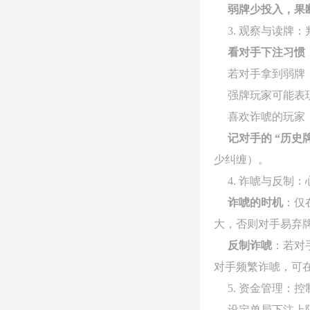
弱牌少投入，果
3. 观察与读牌：
看对手下注习惯
若对手拿到弱牌
强牌玩家可能表现
喜欢诈唬的玩家
记对手的 “历史
少纠缠）。
4. 诈唬与反制
诈唬的时机
：仅
大，否则对手易弃
反制诈唬
：若对
对手频繁诈唬，可
5. 资金管理：
设定单局下注上