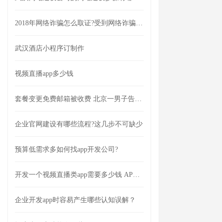
2018年网络诈骗怎么取证?受到网络诈骗怎么
武汉酒店小程序订制作
视频直播app多少钱
套餐变更免费邮箱被收费 北京一男子告移动
企业官网建设有哪些流程?这几步不可缺少
预算低需求多如何找app开发公司?
开发一个视频直播类app需要多少钱 APP开发
企业开发app时容易产生哪些认知误解？